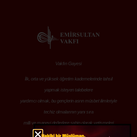
Vakfın Gayesi
İlk, orta ve yüksek öğretim kademelerinde tahsil
yapmak isteyen talebelere
yardımcı olmak, bu gençlerin asrın müsbet ilimleriyle
techiz olmalarının yanı sıra
milli ve manevi değerlere sahip olarak yetişmeleri
hususunda her türlü yardımı