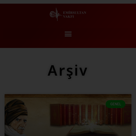
Arşiv
GENEL