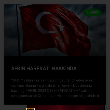
DUYURU
AFRİN HAREKATI HAKKINDA
*DUA..* Vatanımızı ve huzurumuzu tehdit eden terör
yapılanmalarına karşı, kahraman güvenlik güçlerimizin
başlattığı *AFRİN SINIR ÖTESİ HAREKATININ* zaferle
sonuçlanması ve Ordumuzun ve operasyon bölgesinde ki