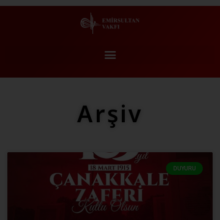
Arşiv
DUYURU