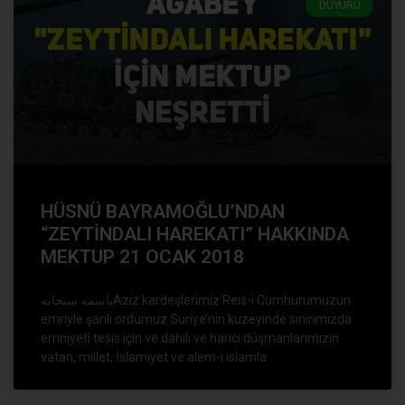
DUYURU
HÜSNÜ BAYRAMOĞLU’NDAN
“ZEYTİNDALI HAREKATI” HAKKINDA
MEKTUP 21 OCAK 2018
باسمه سبحانهAziz kardeşlerimiz Reis-i Cumhurumuzun
emriyle şanlı ordumuz Suriye’nin kuzeyinde sınırımızda
emniyeti tesis için ve dahili ve harici düşmanlarımızın
vatan, millet, İslamiyet ve alem-i islamla