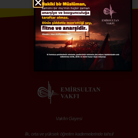
Vakfın Gayesi
İlk, orta ve yüksek öğretim kademelerinde tahsil